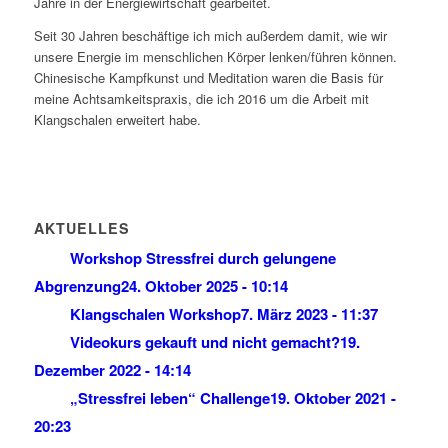
Jahre in der Energiewirtschaft gearbeitet.
Seit 30 Jahren beschäftige ich mich außerdem damit, wie wir
unsere Energie im menschlichen Körper lenken/führen können.
Chinesische Kampfkunst und Meditation waren die Basis für
meine Achtsamkeitspraxis, die ich 2016 um die Arbeit mit
Klangschalen erweitert habe.
AKTUELLES
Workshop Stressfrei durch gelungene
Abgrenzung
24. Oktober 2025 - 10:14
Klangschalen Workshop
7. März 2023 - 11:37
Videokurs gekauft und nicht gemacht?
19.
Dezember 2022 - 14:14
„Stressfrei leben“ Challenge
19. Oktober 2021 -
20:23