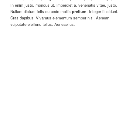
In enim justo, rhoncus ut, imperdiet a, venenatis vitae, justo.
Nullam dictum felis eu pede mollis
pretium
. Integer tincidunt.
Cras dapibus. Vivamus elementum semper nisi. Aenean
vulputate eleifend tellus. Aeneaellus.