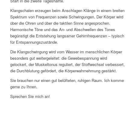
Start in die zweite Tageshälfte.
Klangschalen erzeugen beim Anschlagen Klänge in einem breiten
Spektrum von Frequenzen sowie Schwingungen. Der Körper wird
über die Ohren und über die taktilen Sinne angesprochen.
Harmonische Töne und das An- und Abschwellen des Tones
begünstigt die Entste­hung langsamer Gehirnfrequenzen – typisch
für Entspannungszustände.
Die Klangschwingung wird vom Wasser im menschlichen Körper
besonders gut weitergeleitet: die Gewebespannung wird
gelockert, der Muskeltonus reguliert, der Stoffwechsel verbessert,
die Durchblutung gefördert, die Körperwahrnehmung gestärkt.
Sie brauchen nur einen gut belüfteten, ruhigen Raum. Ich komme
gerne zu Ihnen.
Sprechen Sie mich an!