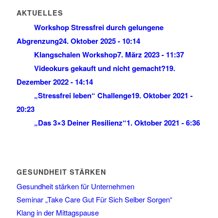
AKTUELLES
Workshop Stressfrei durch gelungene
Abgrenzung
24. Oktober 2025 - 10:14
Klangschalen Workshop
7. März 2023 - 11:37
Videokurs gekauft und nicht gemacht?
19.
Dezember 2022 - 14:14
„Stressfrei leben“ Challenge
19. Oktober 2021 -
20:23
„Das 3×3 Deiner Resilienz“
1. Oktober 2021 - 6:36
GESUNDHEIT STÄRKEN
Gesundheit stärken für Unternehmen
Seminar „Take Care Gut Für Sich Selber Sorgen“
Klang in der Mittagspause