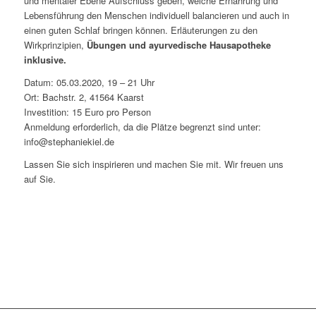
und mentaler Ebene Aufschluss geben, welche Ernährung und
Lebensführung den Menschen individuell balancieren und auch in
einen guten Schlaf bringen können. Erläuterungen zu den
Wirkprinzipien,
Übungen und ayurvedische Hausapotheke
inklusive.
Datum: 05.03.2020, 19 – 21 Uhr
Ort: Bachstr. 2, 41564 Kaarst
Investition: 15 Euro pro Person
Anmeldung erforderlich, da die Plätze begrenzt sind unter:
info@stephaniekiel.de
Lassen Sie sich inspirieren und machen Sie mit. Wir freuen uns
auf Sie.