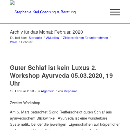
Archiv für das Monat: Februar, 2020
Du bist hier:
Startseite
/
Aktuelles
/
Ziele erreichen für unternehmen
/
2020
/
Februar
Guter Schlaf ist kein Luxus 2.
Workshop Ayurveda 05.03.2020, 19
Uhr
/
/
19. Februar 2020
in
Allgemein
von
stephanie
Zweiter Workshop
Am
5. März
betrachtet Sigrid Reifferscheidt guten Schlaf aus
ayurvedischem Blickwinkel. Ayurveda ist eine wunderbare
Systematik, bei der die jeweiligen Eigenschaften auf körperlicher