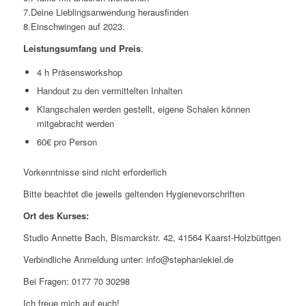
7.Deine Lieblingsanwendung herausfinden
8.Einschwingen auf 2023.
Leistungsumfang und Preis
:
4 h Präsensworkshop
Handout zu den vermittelten Inhalten
Klangschalen werden gestellt, eigene Schalen können
mitgebracht werden
60€ pro Person
Vorkenntnisse sind nicht erforderlich
Bitte beachtet die jeweils geltenden Hygienevorschriften
Ort des Kurses:
Studio Annette Bach, Bismarckstr. 42, 41564 Kaarst-Holzbüttgen
Verbindliche Anmeldung unter: info@stephaniekiel.de
Bei Fragen: 0177 70 30298
Ich freue mich auf euch!