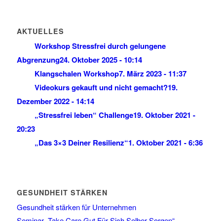
AKTUELLES
Workshop Stressfrei durch gelungene
Abgrenzung
24. Oktober 2025 - 10:14
Klangschalen Workshop
7. März 2023 - 11:37
Videokurs gekauft und nicht gemacht?
19.
Dezember 2022 - 14:14
„Stressfrei leben“ Challenge
19. Oktober 2021 -
20:23
„Das 3×3 Deiner Resilienz“
1. Oktober 2021 - 6:36
GESUNDHEIT STÄRKEN
Gesundheit stärken für Unternehmen
Seminar „Take Care Gut Für Sich Selber Sorgen“