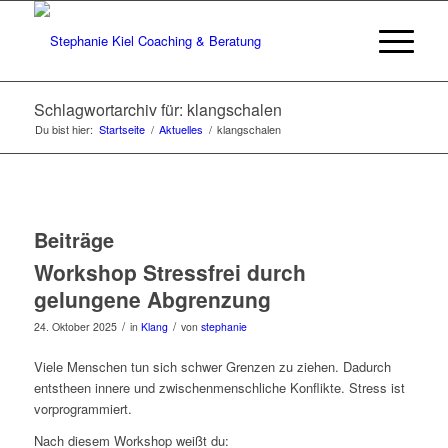
Schlagwortarchiv für: klangschalen
Du bist hier:
Startseite
/
Aktuelles
/
klangschalen
Beiträge
Workshop Stressfrei durch
gelungene Abgrenzung
/
/
24. Oktober 2025
in
Klang
von
stephanie
Viele Menschen tun sich schwer Grenzen zu ziehen. Dadurch
entstheen innere und zwischenmenschliche Konflikte. Stress ist
vorprogrammiert.
Nach diesem Workshop weißt du: